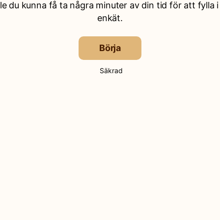
lle du kunna få ta några minuter av din tid för att fylla i
enkät.
Börja
Säkrad