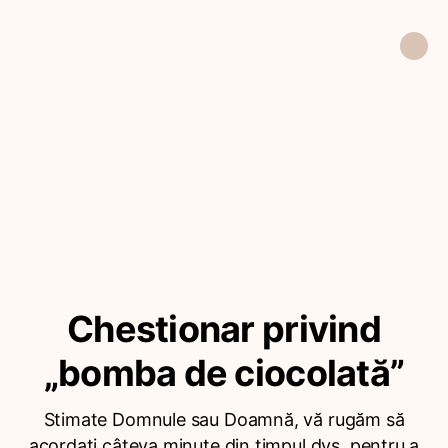
Chestionar privind
„bomba de ciocolată”
Stimate Domnule sau Doamnă, vă rugăm să
acordați câteva minute din timpul dvs. pentru a