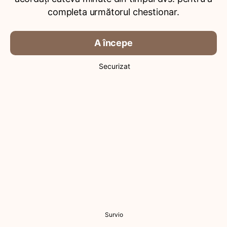
completa următorul chestionar.
A începe
Securizat
Survio