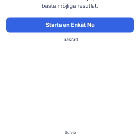
bästa möjliga resutlat.
Starta en Enkät Nu
Säkrad
Survio