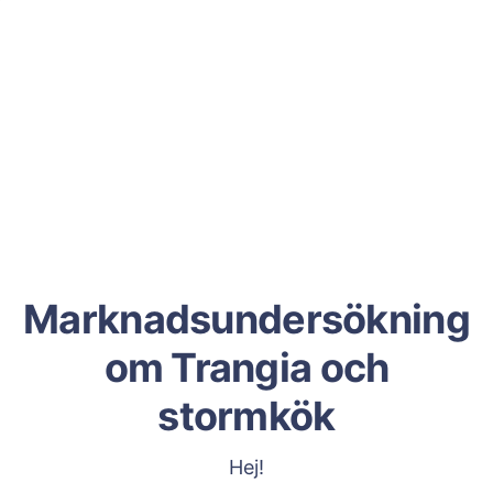
Marknadsundersökning
om Trangia och
stormkök
Hej!