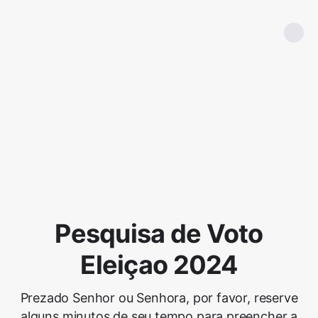
Pesquisa de Voto
Eleiçao 2024
Prezado Senhor ou Senhora, por favor, reserve
alguns minutos de seu tempo para preencher a