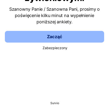
Szanowny Panie / Szanowna Pani, prosimy o
poświęcenie kilku minut na wypełnienie
poniższej ankiety.
Zacząć
Zabezpieczony
Survio