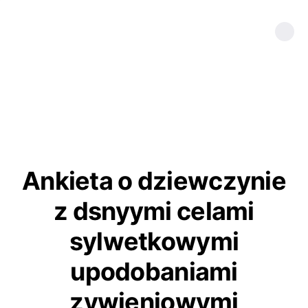
Ankieta o dziewczynie
z dsnyymi celami
sylwetkowymi
upodobaniami
zywieniowymi