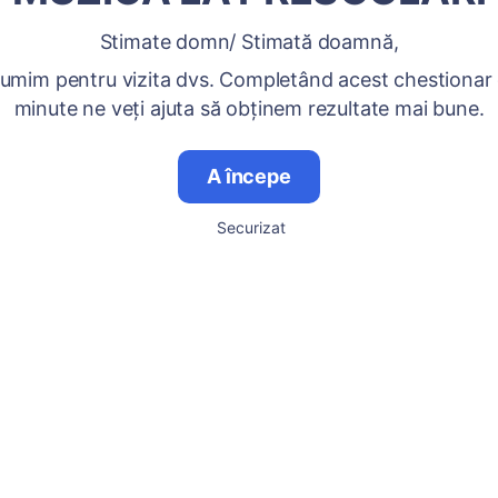
Stimate domn/ Stimată doamnă,
umim pentru vizita dvs. Completând acest chestionar
minute ne veți ajuta să obținem rezultate mai bune.
A începe
Securizat