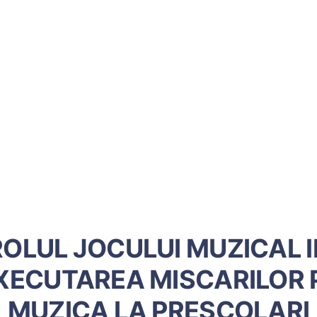
ROLUL JOCULUI MUZICAL I
XECUTAREA MISCARILOR 
MUZICA LA PRESCOLARI