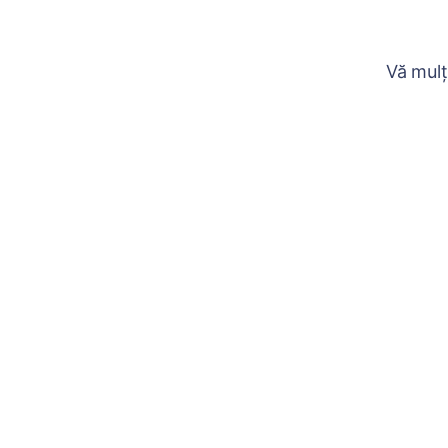
Vă mulț