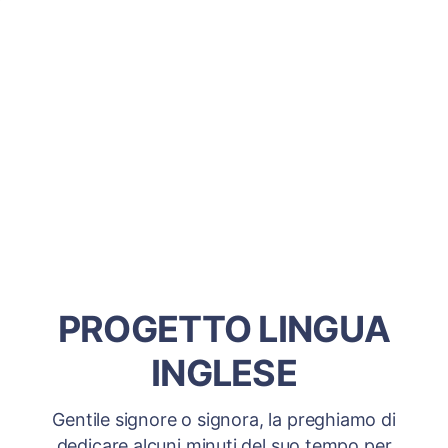
PROGETTO LINGUA
INGLESE
Gentile signore o signora, la preghiamo di
dedicare alcuni minuti del suo tempo per