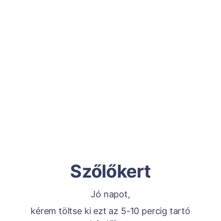
Szőlőkert
Jó napot,
kérem töltse ki ezt az 5-10 percig tartó