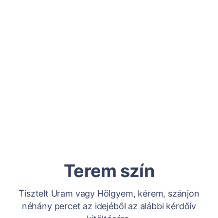
Terem szín
Tisztelt Uram vagy Hölgyem, kérem, szánjon
néhány percet az idejéből az alábbi kérdőív