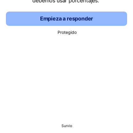
debemos usar porcentajes.
Empieza a responder
Protegido
Survio