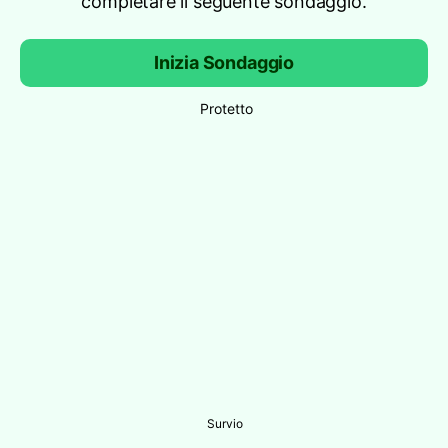
completare il seguente sondaggio.
Inizia Sondaggio
Protetto
Survio