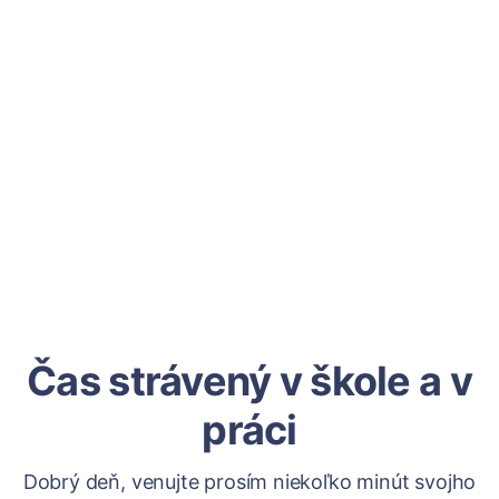
Čas strávený v škole a v
práci
Dobrý deň, venujte prosím niekoľko minút svojho