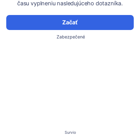
času vyplneniu nasledujúceho dotazníka.
Začať
Zabezpečené
Survio