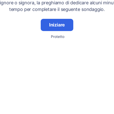
signore o signora, la preghiamo di dedicare alcuni minut
tempo per completare il seguente sondaggio.
Iniziare
Protetto