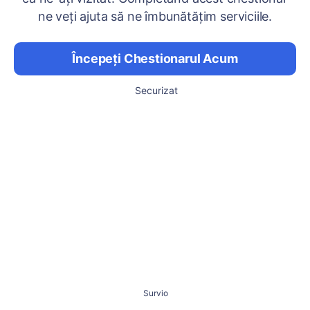
ne veți ajuta să ne îmbunătățim serviciile.
Începeți Chestionarul Acum
Securizat
Survio