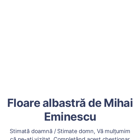
Floare albastră de Mihai
Eminescu
Stimată doamnă / Stimate domn, Vă mulțumim
că ne-ați vizitat. Completând acest chestionar