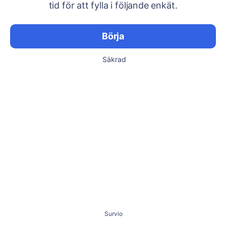
tid för att fylla i följande enkät.
Börja
Säkrad
Survio