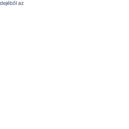
dejéből az