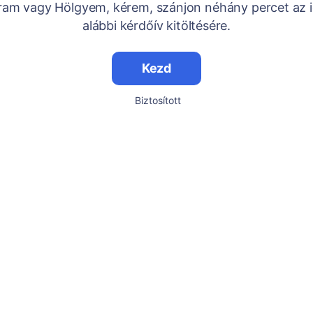
Uram vagy Hölgyem, kérem, szánjon néhány percet az i
alábbi kérdőív kitöltésére.
Kezd
Biztosított