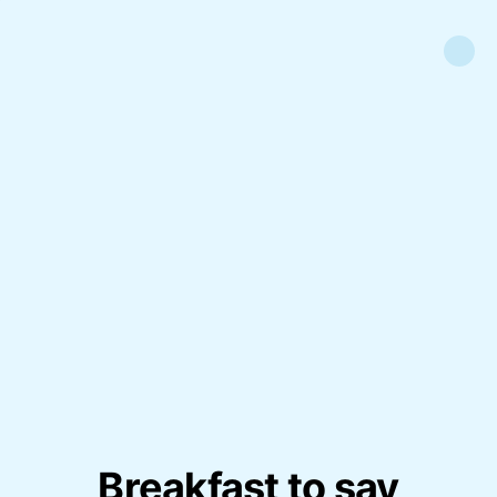
Breakfast to say