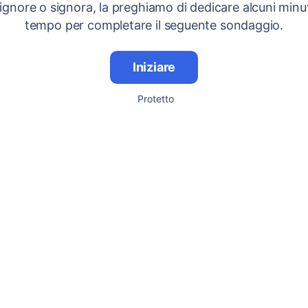
signore o signora, la preghiamo di dedicare alcuni minut
tempo per completare il seguente sondaggio.
Iniziare
Protetto