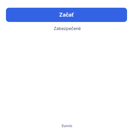
Začať
Zabezpečené
Survio