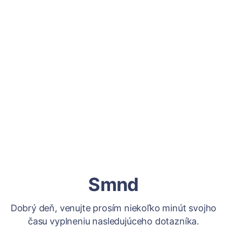
Smnd
Dobrý deň, venujte prosím niekoľko minút svojho
času vyplneniu nasledujúceho dotazníka.