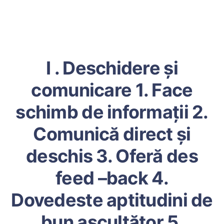
I . Deschidere și
comunicare 1. Face
schimb de informații 2.
Comunică direct și
deschis 3. Oferă des
feed –back 4.
Dovedeste aptitudini de
bun ascultător 5.