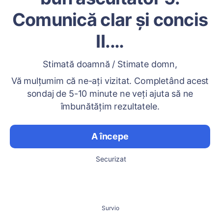
Comunică clar și concis
II.…
Stimată doamnă / Stimate domn,
Vă mulțumim că ne-ați vizitat. Completând acest
sondaj de 5-10 minute ne veți ajuta să ne
îmbunătățim rezultatele.
A începe
Securizat
Survio