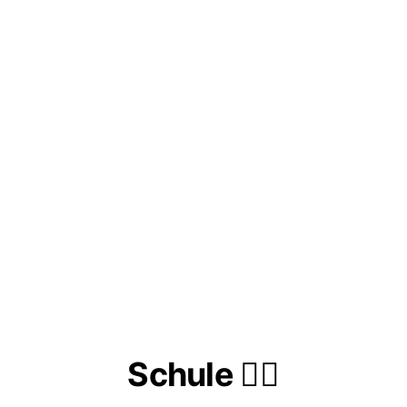
Schule ✌🏼