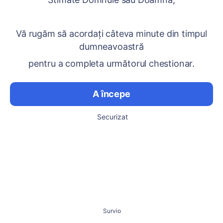
Vă rugăm să acordați câteva minute din timpul
dumneavoastră
pentru a completa următorul chestionar.
A începe
Securizat
Survio