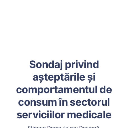
Sondaj privind
așteptările și
comportamentul de
consum în sectorul
serviciilor medicale
Stimate Domnule sau Doamnă,