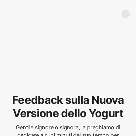
Feedback sulla Nuova
Versione dello Yogurt
Gentile signore o signora, la preghiamo di
dedicare alcuni minuti del suo tempo per