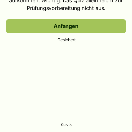
aufkommen. Wichtig: Das Quiz allein reicht zur
Prüfungsvorbereitung nicht aus.
Anfangen
Gesichert
Survio