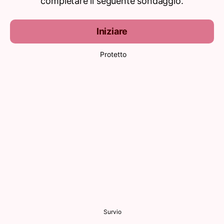
completare il seguente sondaggio.
Iniziare
Protetto
Survio