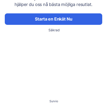
hjälper du oss nå bästa möjliga resutlat.
Starta en Enkät Nu
Säkrad
Survio