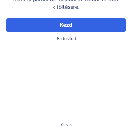
kitöltésére.
Kezd
Biztosított
Survio