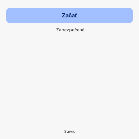
Začať
Zabezpečené
Survio