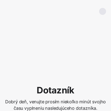
Dotazník
Dobrý deň, venujte prosím niekoľko minút svojho
času vyplneniu nasledujúceho dotazníka.