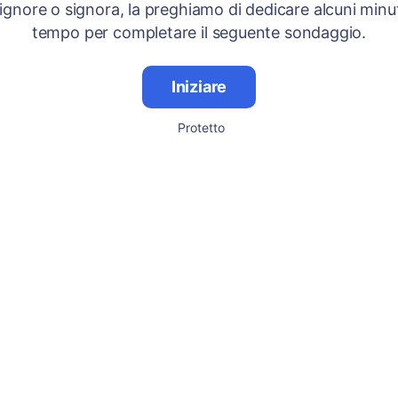
signore o signora, la preghiamo di dedicare alcuni minut
tempo per completare il seguente sondaggio.
Iniziare
Protetto