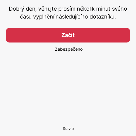
Dobrý den, věnujte prosím několik minut svého
času vyplnění následujícího dotazníku.
Začít
Zabezpečeno
Survio