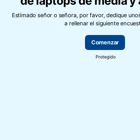
de laptops de media y
Estimado señor o señora, por favor, dedique uno
a rellenar el siguiente encues
Comenzar
Protegido