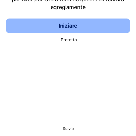
egregiamente
Iniziare
Protetto
Survio