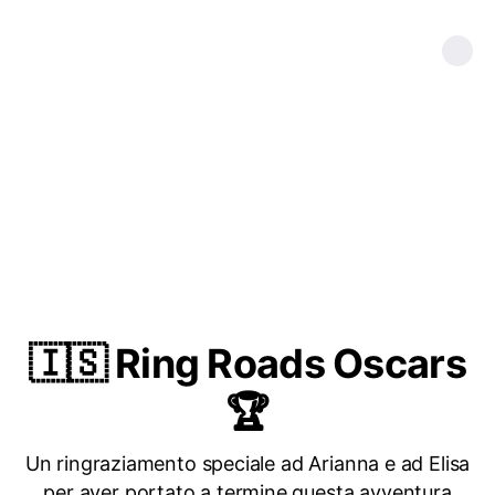
🇮🇸 Ring Roads Oscars
🏆
Un ringraziamento speciale ad Arianna e ad Elisa
per aver portato a termine questa avventura