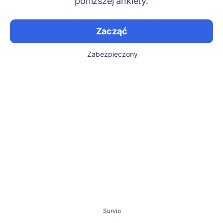
poniższej ankiety.
Zacząć
Zabezpieczony
Survio