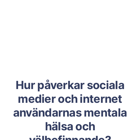
Hur påverkar sociala
medier och internet
användarnas mentala
hälsa och