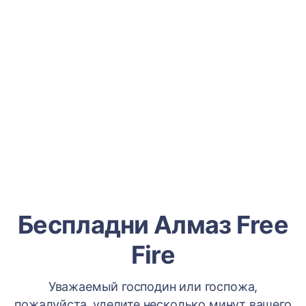
Беспладни Алмаз Free
Fire
Уважаемый господин или госпожа,
пожалуйста, уделите несколько минут вашего