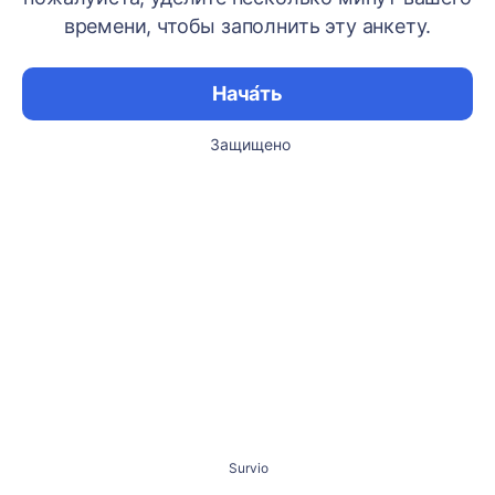
времени, чтобы заполнить эту анкету.
Нача́ть
Защищено
Survio