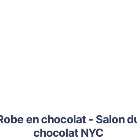
Robe en chocolat - Salon d
chocolat NYC