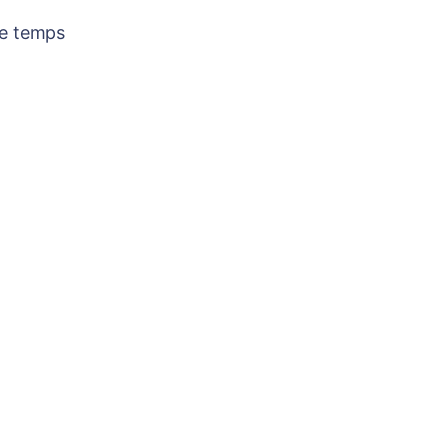
re temps