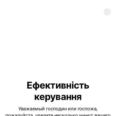
Ефективність
керування
Уважаемый господин или госпожа,
пожалуйста, уделите несколько минут вашего