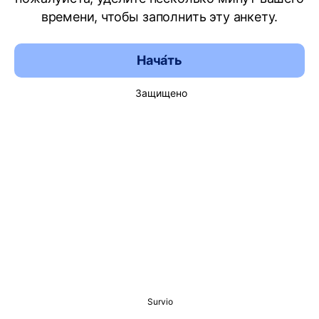
времени, чтобы заполнить эту анкету.
Нача́ть
Защищено
Survio