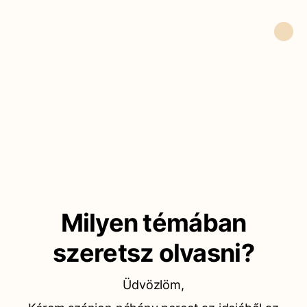
Milyen témában
szeretsz olvasni?
Üdvözlöm,