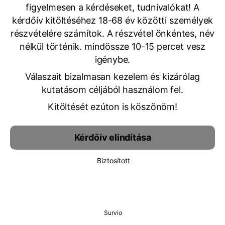
figyelmesen a kérdéseket, tudnivalókat! A
kérdőív kitöltéséhez 18-68 év közötti személyek
részvételére számítok. A részvétel önkéntes, név
nélkül történik. mindössze 10-15 percet vesz
igénybe.
Válaszait bizalmasan kezelem és kizárólag
kutatásom céljából használom fel.
Kitöltését ezúton is köszönöm!
Kérdőív elindítása
Biztosított
Survio