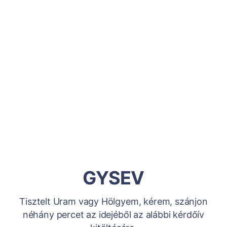
GYSEV
Tisztelt Uram vagy Hölgyem, kérem, szánjon
néhány percet az idejéből az alábbi kérdőív