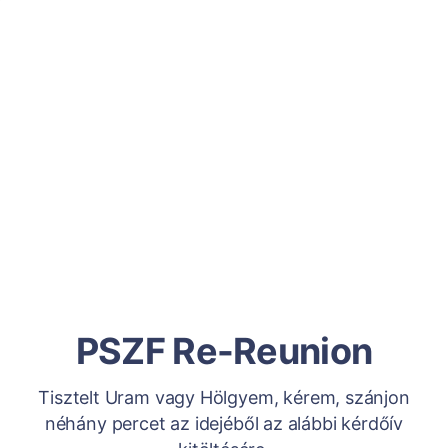
PSZF Re-Reunion
Tisztelt Uram vagy Hölgyem, kérem, szánjon
néhány percet az idejéből az alábbi kérdőív