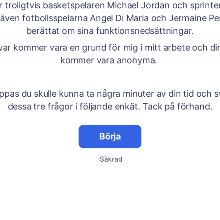
är troligtvis basketspelaren Michael Jordan och sprinte
även fotbollsspelarna Angel Di Maria och Jermaine P
berättat om sina funktionsnedsättningar.
var kommer vara en grund för mig i mitt arbete och di
kommer vara anonyma.
ppas du skulle kunna ta några minuter av din tid och s
dessa tre frågor i följande enkät. Tack på förhand.
Börja
Säkrad