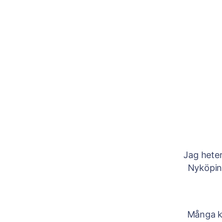
Jag heter
Nyköpin
Många kä