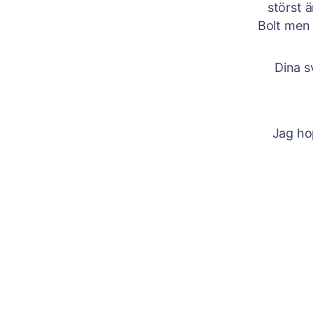
störst 
Bolt men 
Dina s
Jag ho