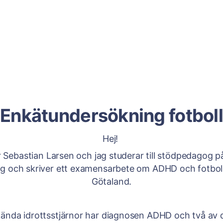
Enkätundersökning fotboll
Hej!
 Sebastian Larsen och jag studerar till stödpedagog
g och skriver ett examensarbete om ADHD och fotboll 
Götaland.
nda idrottsstjärnor har diagnosen ADHD och två av 