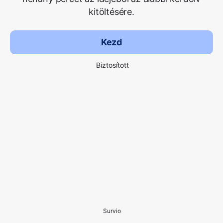
kitöltésére.
Kezd
Biztosított
Survio