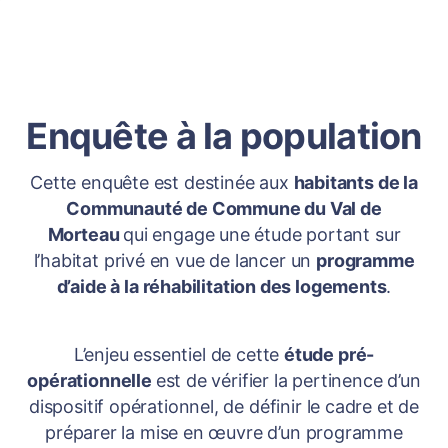
Enquête à la population
Cette enquête est destinée aux
habitants de la
Communauté de Commune du Val de
Morteau
qui engage une étude portant sur
l’habitat privé en vue de lancer un
programme
d’aide à la réhabilitation des logements
.
L’enjeu essentiel de cette
étude pré-
opérationnelle
est de vérifier la pertinence d’un
dispositif opérationnel, de définir le cadre et de
préparer la mise en œuvre d’un programme