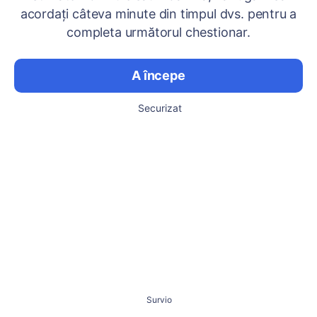
acordați câteva minute din timpul dvs. pentru a
completa următorul chestionar.
A începe
Securizat
Survio