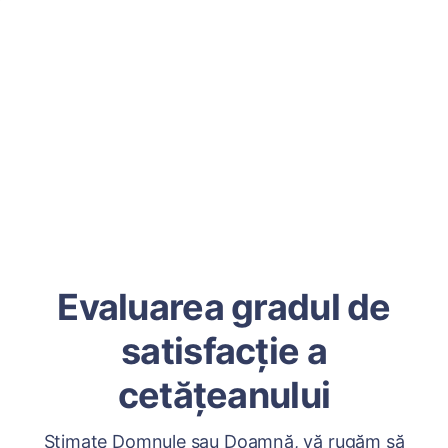
Evaluarea gradul de
satisfacție a
cetățeanului
Stimate Domnule sau Doamnă, vă rugăm să