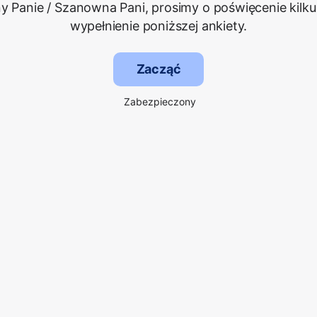
 Panie / Szanowna Pani, prosimy o poświęcenie kilku
wypełnienie poniższej ankiety.
Zacząć
Zabezpieczony