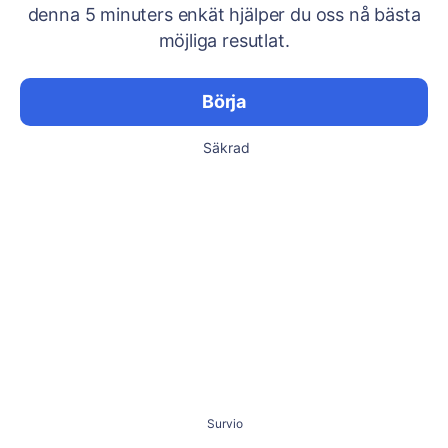
denna 5 minuters enkät hjälper du oss nå bästa
möjliga resutlat.
Börja
Säkrad
Survio