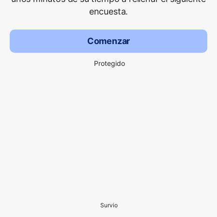
encuesta.
Comenzar
Protegido
Survio