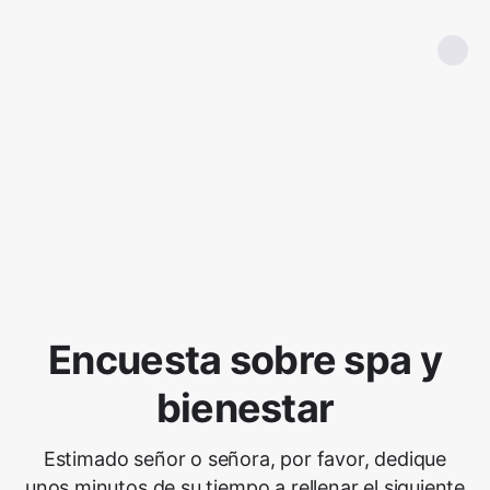
Encuesta sobre spa y
bienestar
Estimado señor o señora, por favor, dedique
unos minutos de su tiempo a rellenar el siguiente