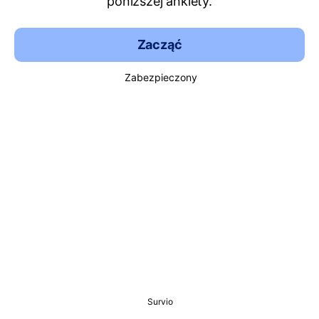
poniższej ankiety.
Zacząć
Zabezpieczony
Survio